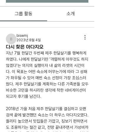
그룹 활동
소개
biswmj
2023년 8월 4일
biswmj
다시 찾은 아다지오
지난 7월 한달간 두번째 제주 한달살기를 행복하게 
하였다. 나에게 한달살기란 '격렬하게 아무것도 하지 
않겠다'는 의지의 실행이자 내 삶의 리셋의 시간이
다. 이 목표는 어떤 숙소에 머무는가에 따라 그 성패
가 좌우될 수 있어 매번 숙소 선정이 가장 조심스러
웠다. 제주 한달살기를 계획하는 다른 가족분들 모두 
비슷한 고민을 하시리란 생각에 착한 네비게이션이 
되고자 후기를 남긴다. 
2018년 가을 처음 제주 한달살기를 결심하고 오랜 
검색 끝에 발견했던 숙소는 더 하우스 아다지오였다. 
퀄리티 높으면서 맛집들은 가깝고, 징보기 편하면서
도 조용하기는 절간 같고, 전망 끝내주면서 가성비까