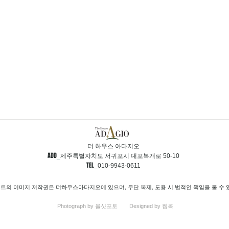
더 하우스 아다지오
ADD
_
제주특별자치도 서귀포시 대포복개로 50-10
TEL
_
010-9943-0611
트의 이미지 저작권은 더하우스아다지오에 있으며, 무단 복제, 도용 시 법적인 책임을 물 수 
Photograph by 올샷포토
Designed by 웹콕