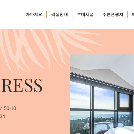
아다지오
객실안내
부대시설
주변관광지
RESS
50-10
34