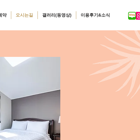
예약
오시는길
갤러리(동영상)
이용후기&소식