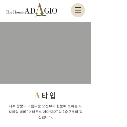
A
타입
​제주 중문의 아름다운 오션뷰가 한눈에 보이는 프
리미엄 빌라 "더하우스 아다지오" 의 2층구조의 객
실입니다.