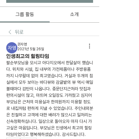
그룹 활동
소개
뒤로
권자영
2021년 5월 26일
인생최고의 힐링타임
팔순부모님을 모시고 아다지오에서 한달살이 했습니
다. 위치와 시설, 집 내부의 가전제품이나 주방용품
까지 나무랄데 없이 최고였습니다. 거실과 두개의 침
실에서 모두 보이는 바다뷰와 감귤밭의 뷰 역시 매일 
볼때마다 감탄이 나옵니다. 중문단지근처라 맛집과 
편의시설이 많고, 마트며 오일장도 가까웠고 심지어 
부모님은 근처의 미용실과 한의원까지 이용할 정도
로 내집처럼 편하게 지낼 수 있었습니다. 주인내외분
은 친절하고 고객에 대한 배려가 많으시고 일처리는 
신속정확하십니다. 일상으로 돌아오자 마자 다시 가
고싶은 마음입니다. 부모님은 인생에서 최고의 힐링
타임이었다고 행복해하셨습니다. 감사드립니다. 