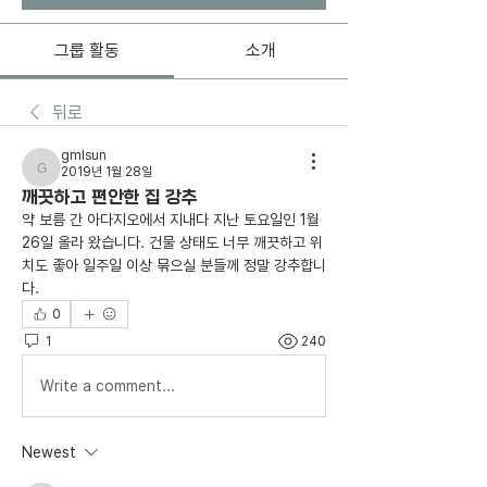
그룹 활동
소개
뒤로
gmlsun
2019년 1월 28일
gmlsun
깨끗하고 편안한 집 강추
약 보름 간 아다지오에서 지내다 지난 토요일인 1월 
26일 올라 왔습니다. 건물 상태도 너무 깨끗하고 위
치도 좋아 일주일 이상 묶으실 분들께 정말 강추합니
다.
0
1
240
Write a comment...
Newest